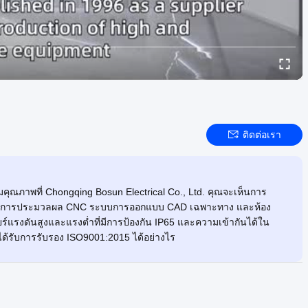
ติดต่อเรา
ุณภาพที่ Chongqing Bosun Electrical Co., Ltd. คุณจะเห็นการ
รณ์การประมวลผล CNC ระบบการออกแบบ CAD เฉพาะทาง และห้อง
ยร์แรงดันสูงและแรงต่ำที่มีการป้องกัน IP65 และความเข้ากันได้ใน
ด้รับการรับรอง ISO9001:2015 ได้อย่างไร