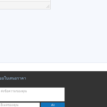
ขอใบเสนอราคา
ส่ง