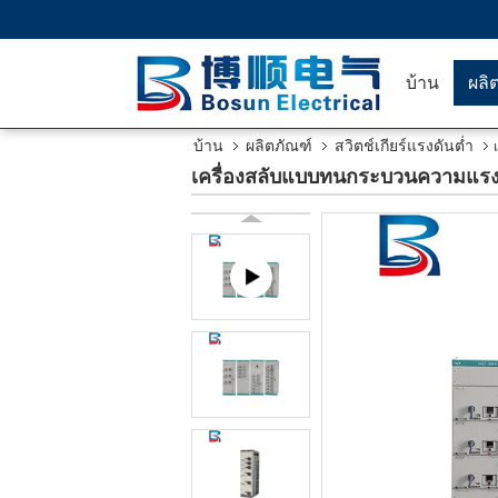
บ้าน
ผลิ
บ้าน
ผลิตภัณฑ์
สวิตช์เกียร์แรงดันต่ำ
เครื่องสลับแบบทนกระบวนความแรงต่