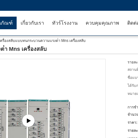
ตภัณฑ์
เกี่ยวกับเรา
ทัวร์โรงงาน
ควบคุมคุณภาพ
ติดต่
เครื่องสลับแบบทนกระบวนความแรงต่ํา Mns เครื่องสลับ
ํา Mns เครื่องสลับ
รายละเ
สถานที
ชื่อแบ
ได้รับ
หมายเล
การชำร
จำนวนสั
ราคา:
รายละ