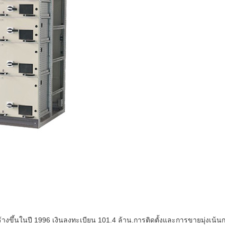
สร้างขึ้นในปี 1996 เงินลงทะเบียน 101.4 ล้าน.การติดตั้งและการขายมุ่ง