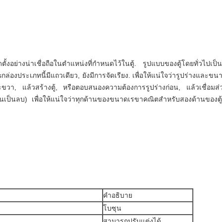
ตั้งอย่างน่าเชื่อถือในตําแหน่งที่กําหนดไว้ในตู้. รูปแบบของตู้โดยทั่วไ
psกล่องประเภทนี้มีแถวเดียว, ยังมีการจัดเรียง. เพื่อให้แน่ใจว่ารูปร่างแล
ละขวา, แล้วสร้างตู้, หรือตอบสนองความต้องการรูปร่างก่อน, แล้วเชื่อ
เป็นลบ) เพื่อให้แน่ใจว่าทุกด้านของขนาดเรขาคณิตสําหรับสองด้านของตู้,
คําอธิบาย
โบซุน
สามารถปรับแต่งได้