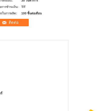
ารส่งมอบ:
30 วันทำการ
ไขการชำระเงิน:
T/T
ถในการผลิต:
100 ชิ้นต่อเดือน
ติดต่อ
ร์