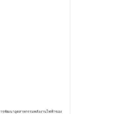
เน้นการพัฒนาอุตสาหกรรมพลังงานไฟฟ้าของ